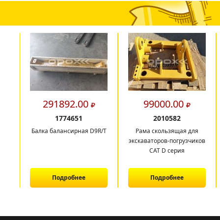
291892.00
99000.00
1774651
2010582
Балка балансирная D9R/T
Рама скользящая для
экскаваторов-погрузчиков
CAT D серия
Подробнее
Подробнее
1
2
3