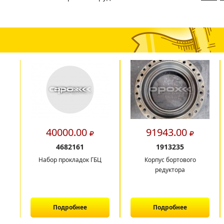
40000.00
91943.00
4682161
1913235
Набор прокладок ГБЦ
Корпус бортового
редуктора
Подробнее
Подробнее