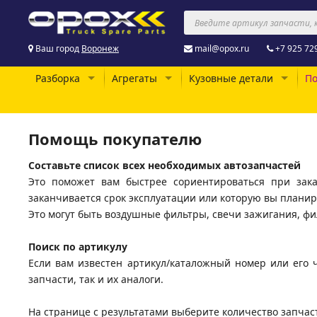
Ваш город
Воронеж
mail@opox.ru
+7 925 72
Разборка
Агрегаты
Кузовные детали
По
Помощь покупателю
Составьте список всех необходимых автозапчастей
Это поможет вам быстрее сориентироваться при зака
заканчивается срок эксплуатации или которую вы планир
Это могут быть воздушные фильтры, свечи зажигания, фи
Поиск по артикулу
Если вам известен артикул/каталожный номер или его 
запчасти, так и их аналоги.
На странице с результатами выберите количество запчаст