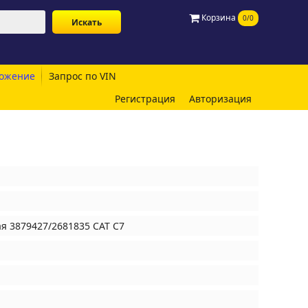
Корзина
0/0
ожение
Запрос по VIN
Регистрация
Авторизация
я 3879427/2681835 CAT C7