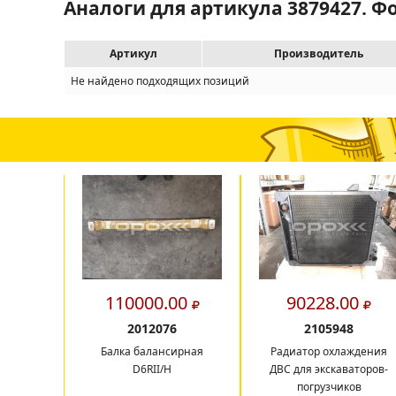
Аналоги для артикула 3879427. Ф
Артикул
Производитель
Не найдено подходящих позиций
110000.00
90228.00
2012076
2105948
Балка балансирная
Радиатор охлаждения
D6RII/H
ДВС для экскаваторов-
погрузчиков