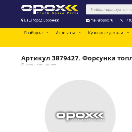
Ваш город
Воронеж
mail@opox.ru
+7 9
Разборка
Агрегаты
Кузовные детали
Артикул 3879427. Форсунка топ
Запчасти на грузовик