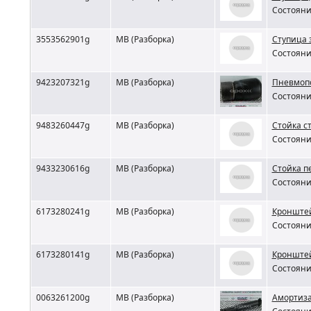
Состояни
3553562901g
MB (Разборка)
Ступица 
Состояни
9423207321g
MB (Разборка)
Пневмопо
Состояни
9483260447g
MB (Разборка)
Стойка с
Состояни
9433230616g
MB (Разборка)
Стойка п
Состояни
6173280241g
MB (Разборка)
Кронштей
Состояни
6173280141g
MB (Разборка)
Кронштей
Состояни
0063261200g
MB (Разборка)
Амортиза