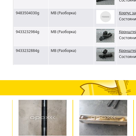
Состояни
9483504030g
MB (Разборка)
Корпус з
Состояни
9433232984g
MB (Разборка)
Кронштей
Состояни
9433232884g
MB (Разборка)
Кронштей
Состояни