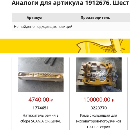
Аналоги для артикула 1912676. Шес
Артикул
Производитель
Не найдено подходящих позиций
4740.00
100000.00
1774651
3223770
Натяжитель ремня в
Рама скользящая для
сборе SCANIA ORIGINAL
экскаваторов-погрузчиков
CAT E/F серия