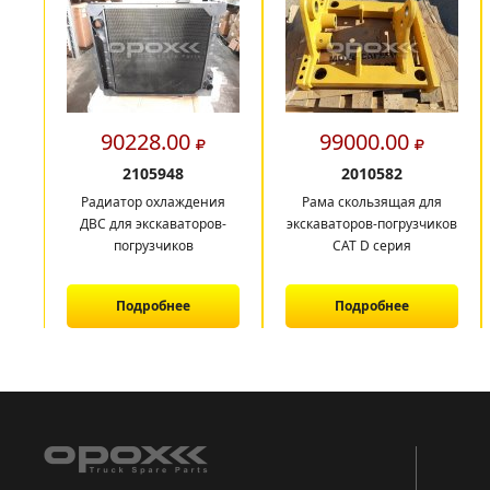
90228.00
99000.00
2105948
2010582
Радиатор охлаждения
Рама скользящая для
ДВС для экскаваторов-
экскаваторов-погрузчиков
погрузчиков
CAT D серия
Подробнее
Подробнее
1
2
3