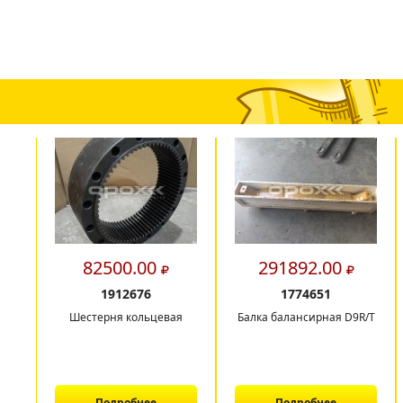
82500.00
291892.00
1912676
1774651
Шестерня кольцевая
Балка балансирная D9R/T
Подробнее
Подробнее