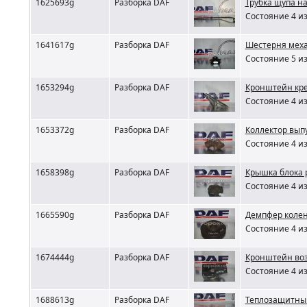
1625693g
Разборка DAF
Трубка щупа н
Состояние 4 из
1641617g
Разборка DAF
Шестерня меха
Состояние 5 из
1653294g
Разборка DAF
Кронштейн кре
Состояние 4 из
1653372g
Разборка DAF
Коллектор вып
Состояние 4 из
1658398g
Разборка DAF
Крышка блока 
Состояние 4 из
1665590g
Разборка DAF
Демпфер колен
Состояние 4 из
1674444g
Разборка DAF
Кронштейн возд
Состояние 4 из
1688613g
Разборка DAF
Теплозащитный