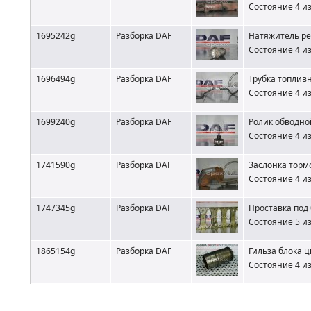
Состояние 4 из
1695242g
Разборка DAF
Натяжитель ре
Состояние 4 из
1696494g
Разборка DAF
Трубка топлив
Состояние 4 из
1699240g
Разборка DAF
Ролик обводно
Состояние 4 из
1741590g
Разборка DAF
Заслонка торм
Состояние 4 из
1747345g
Разборка DAF
Проставка под
Состояние 5 из
1865154g
Разборка DAF
Гильза блока 
Состояние 4 из