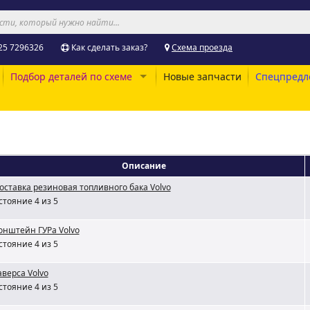
25 7296326
Как сделать заказ?
Схема проезда
Подбор деталей по схеме
Новые запчасти
Спецпредл
Описание
оставка резиновая топливного бака Volvo
стояние 4 из 5
онштейн ГУРа Volvo
стояние 4 из 5
аверса Volvo
стояние 4 из 5