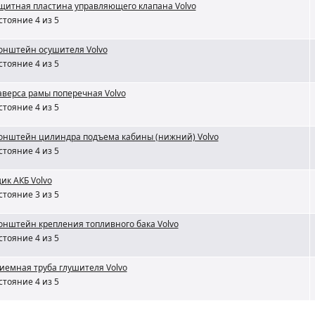
щитная пластина управляющего клапана Volvo
стояние 4 из 5
онштейн осушителя Volvo
стояние 4 из 5
аверса рамы поперечная Volvo
стояние 4 из 5
онштейн цилиндра подъема кабины (нижний) Volvo
стояние 4 из 5
ик АКБ Volvo
стояние 3 из 5
онштейн крепления топливного бака Volvo
стояние 4 из 5
иемная труба глушителя Volvo
стояние 4 из 5