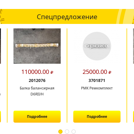
Спецпредложение
110000.00
25000.00
2012076
3701871
Балка балансирная
РМК Ремкомплект
в
D6RII/H
Подробнее
Подробнее