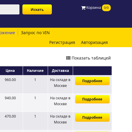
Корзина
0/0
ожение
Запрос по VIN
Регистрация
Авторизация
Показать таблицей
Цена
Наличие
Доставка
960.00
1
На складе
в
Подробнее
Москве
940.00
1
На складе
в
Подробнее
Москве
470.00
1
На складе
в
Подробнее
Москве