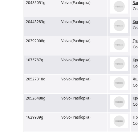
20485051g
Volvo (Разборка)
За
Со
20443283g
Volvo (Разборка)
Кр
Со
20392008g
Volvo (Разборка)
Тр
Со
1075787g
Volvo (Разборка)
Кр
Со
20527318g
Volvo (Разборка)
Ящ
Со
20526488g
Volvo (Разборка)
Кр
Со
1629939g
Volvo (Разборка)
Пр
Со