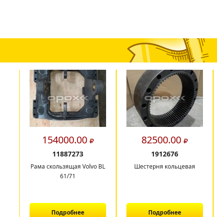
154000.00
82500.00
11887273
1912676
Рама скользящая Volvo BL
Шестерня кольцевая
61/71
Подробнее
Подробнее