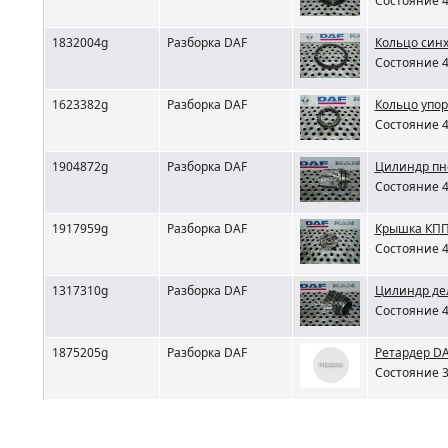
Состояние 4
1832004g
Разборка DAF
Кольцо синх
Состояние 4
1623382g
Разборка DAF
Кольцо упо
Состояние 4
1904872g
Разборка DAF
Цилиндр пн
Состояние 4
1917959g
Разборка DAF
Крышка КПП
Состояние 4
1317310g
Разборка DAF
Цилиндр де
Состояние 4
1875205g
Разборка DAF
Ретардер D
Состояние 3