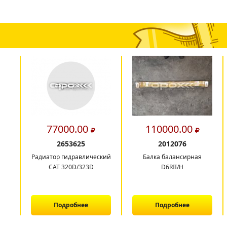
77000.00
110000.00
2653625
2012076
Радиатор гидравлический
Балка балансирная
CAT 320D/323D
D6RII/H
Подробнее
Подробнее