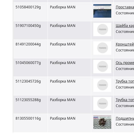
51058400129g
Разборка MAN
Проставк
Состояние
51907100450g
Разборка MAN
Шайба ка
Состояние
81491200044g
Разборка MAN
Кронштей
Состояние
51045060077g
Разборка MAN
Ось пром
Состояние
51123045726g
Разборка MAN
Трубка т
Состояние
51123055288g
Разборка MAN
Трубка то
Состояние
81305500116g
Разборка MAN
Подшипник
Состояние