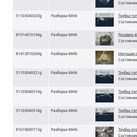
Состояние
51103040320g
Разборка MAN
Трубка то
Состояние
81514010194g
Разборка MAN
Ресивер 
Состояние
81413010269g
Разборка MAN
Несущая с
Состояние
51103040321g
Разборка MAN
Трубка то
Состояние
51103040319g
Разборка MAN
Трубка то
Состояние
51103040318g
Разборка MAN
Трубка то
Состояние
81619600713g
Разборка MAN
Трубка от
Состояние