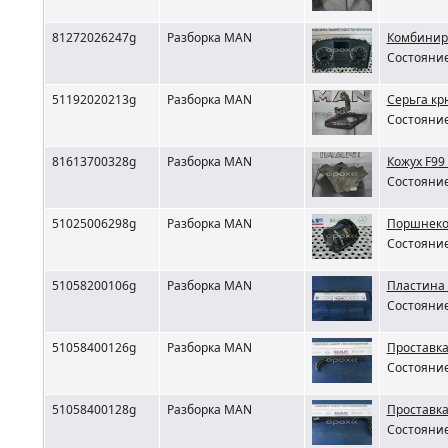
81272026247g
Разборка MAN
Комбинир
Состояние
51192020213g
Разборка MAN
Серьга кр
Состояние
81613700328g
Разборка MAN
Кожух F99
Состояние
51025006298g
Разборка MAN
Поршнеко
Состояние
51058200106g
Разборка MAN
Пластина 
Состояние
51058400126g
Разборка MAN
Проставк
Состояние
51058400128g
Разборка MAN
Проставк
Состояние