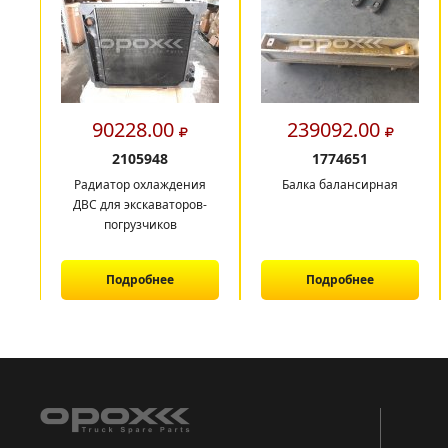
90228.00
239092.00
2105948
1774651
Радиатор охлаждения
Балка балансирная
ДВС для экскаваторов-
погрузчиков
Подробнее
Подробнее
1
2
3