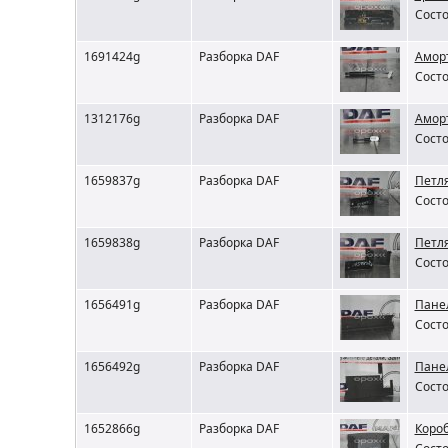
Состо
1691424g
Разборка DAF
Амор
Состо
1312176g
Разборка DAF
Аморт
Состо
1659837g
Разборка DAF
Петля
Состо
1659838g
Разборка DAF
Петл
Состо
1656491g
Разборка DAF
Пане
Состо
1656492g
Разборка DAF
Пане
Состо
1652866g
Разборка DAF
Короб