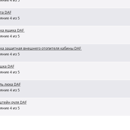
яние 4 из 5
та DAF
яние 4 из 5
ка ящика DAF
яние 4 из 5
ка защитная внешнего отопителя кабины DAF
яние 4 из 5
ушка DAF
яние 4 из 5
ль люка DAF
яние 4 из 5
штейн руля DAF
яние 4 из 5