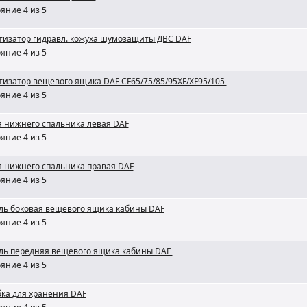
яние 4 из 5
тизатор гидравл. кожуха шумозащиты ДВС DAF
яние 4 из 5
изатор вещевого ящика DAF CF65/75/85/95XF/XF95/105
яние 4 из 5
 нижнего спальника левая DAF
яние 4 из 5
я нижнего спальника правая DAF
яние 4 из 5
ль боковая вещевого ящика кабины DAF
яние 4 из 5
ль передняя вещевого ящика кабины DAF
яние 4 из 5
ка для хранения DAF