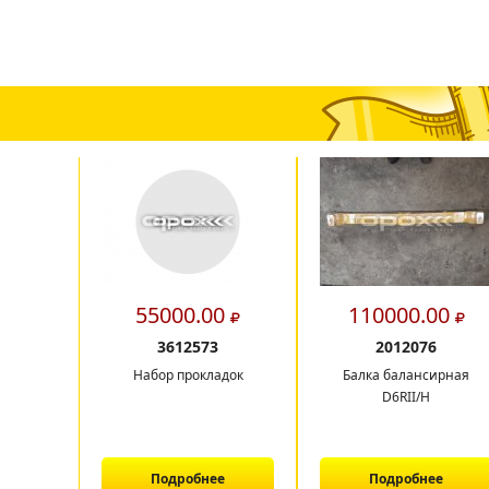
55000.00
110000.00
3612573
2012076
Набор прокладок
Балка балансирная
D6RII/H
Подробнее
Подробнее