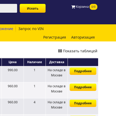
Корзина
0/0
ожение
Запрос по VIN
Регистрация
Авторизация
Показать таблицей
Цена
Наличие
Доставка
990.00
1
На складе
в
Подробнее
Москве
960.00
1
На складе
в
Подробнее
Москве
960.00
4
На складе
в
Подробнее
Москве