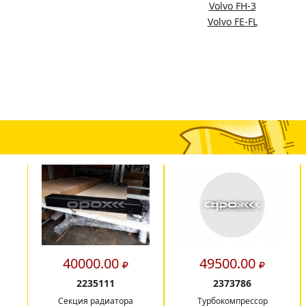
Volvo FH-3
Volvo FE-FL
40000.00
49500.00
2235111
2373786
Секция радиатора
Турбокомпрессор