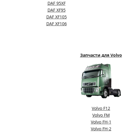
DAF 95XF
DAF XF95
DAF XF105
DAF XF106
Запчасти для Volvo
Volvo F12
Volvo FM
Volvo FH-1
Volvo FH-2