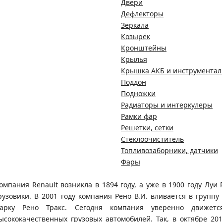
Двери
Дефлекторы
Зеркала
Козырёк
Кронштейны
Крылья
Крышка АКБ и инструмента
Поддон
Подножки
Радиаторы и интеркулеры
Рамки фар
Решетки, сетки
Стеклоочиститель
Топливозаборники, датчики
Фары
омпания Renault возникла в 1894 году, а уже в 1900 году Л
рузовики. В 2001 году компания Рено В.И. вливается в группу
арку Рено Тракс. Сегодня компания уверенно движет
ысококачественных грузовых автомобилей. Так, в октябре 201