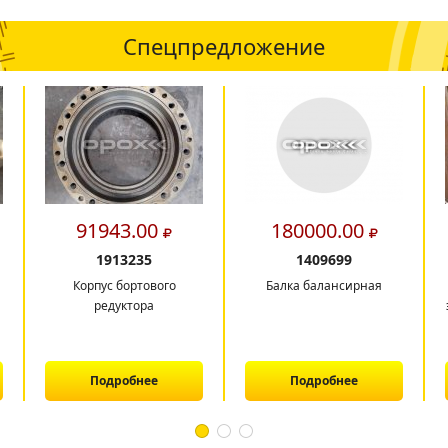
Спецпредложение
91943.00
180000.00
1913235
1409699
Корпус бортового
Балка балансирная
редуктора
Подробнее
Подробнее