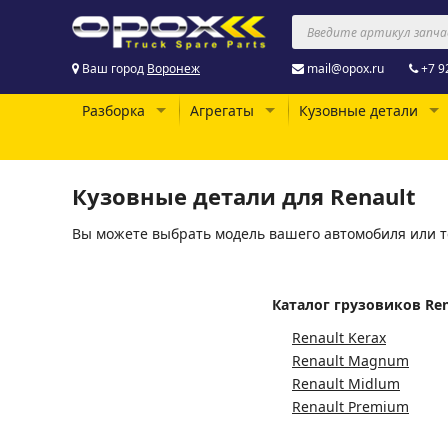
Ваш город
Воронеж
mail@opox.ru
+7 9
Разборка
Агрегаты
Кузовные детали
Кузовные детали для Renault
Вы можете выбрать модель вашего автомобиля или т
Каталог грузовиков Ren
Renault Kerax
Renault Magnum
Renault Midlum
Renault Premium