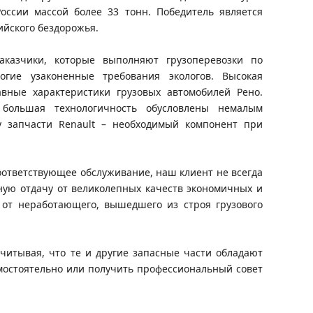
ссии массой более 33 тонн. Победитель является
ийского бездорожья.
аказчики, которые выполняют грузоперевозки по
огие узаконенные требования экологов. Высокая
авные характеристики грузовых автомобилей Рено.
 большая технологичность обусловлены немалым
му запчасти Renault – необходимый компонент при
оответствующее обслуживание, наш клиент не всегда
ьную отдачу от великолепных качеств экономичных и
 от неработающего, вышедшего из строя грузового
читывая, что те и другие запасные части обладают
мостоятельно или получить профессиональный совет