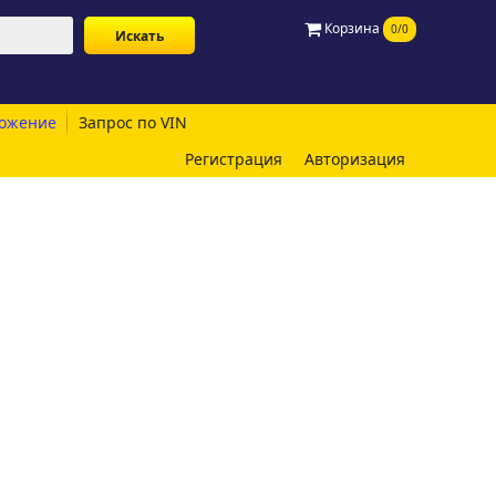
Корзина
0/0
ожение
Запрос по VIN
Регистрация
Авторизация