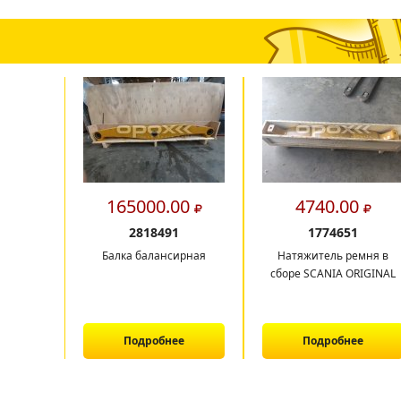
165000.00
4740.00
2818491
1774651
Балка балансирная
Натяжитель ремня в
сборе SCANIA ORIGINAL
Подробнее
Подробнее
1
2
3