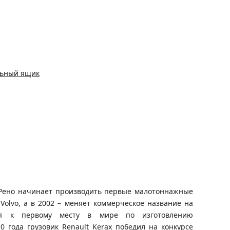
льный ящик
уи Рено начинает производить первые малотоннажные
 Volvo, а в 2002 – меняет коммерческое название на
ся к первому месту в мире по изготовлению
0 года грузовик Renault Kerax победил на конкурсе