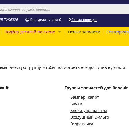
25 7296326
Как сделать заказ?
Схема проезда
Подбор деталей по схеме
Новые запчасти
Спецпредл
ематическую группу, чтобы посмотреть все доступные детали
ault
Группы запчастей для Renault
Бампер, капот
Бачки
Блоки управления
Воздушный фильтр
Гидравлика