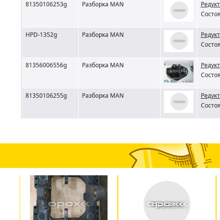
81350106253g
Разборка MAN
Редукт
Состоя
HPD-1352g
Разборка MAN
Редукт
Состоя
81356006556g
Разборка MAN
Редукт
Состоя
81350106255g
Разборка MAN
Редукт
Состоя