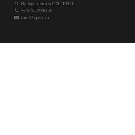
Время работы 9:00-19:00
+7 925 7296326
mail@opox.ru