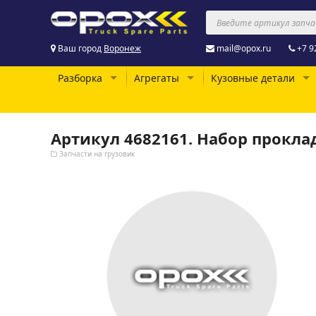
Ваш город
Воронеж
mail@opox.ru
+7 9
Разборка
Агрегаты
Кузовные детали
Артикул 4682161. Набор прокла
Запчасти на грузовик