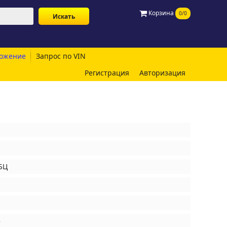
Корзина
0/0
ожение
Запрос по VIN
Регистрация
Авторизация
БЦ
е