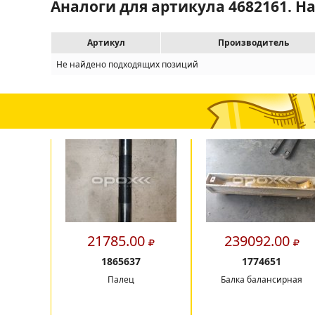
Аналоги для артикула 4682161. Н
Артикул
Производитель
Не найдено подходящих позиций
21785.00
239092.00
1865637
1774651
Палец
Балка балансирная