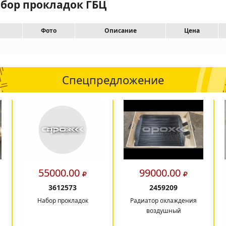
абор прокладок ГБЦ
Фото
Описание
Цена
Спецпредложение
55000.00
99000.00
3612573
2459209
Набор прокладок
Радиатор охлаждения
воздушный