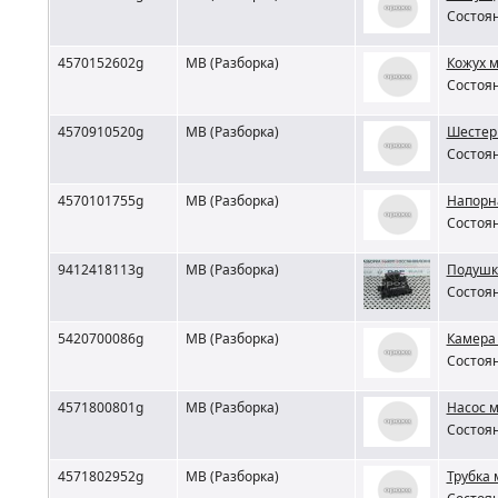
Состоян
4570152602g
MB (Разборка)
Кожух 
Состоян
4570910520g
MB (Разборка)
Шестер
Состоян
4570101755g
MB (Разборка)
Напорн
Состоян
9412418113g
MB (Разборка)
Подушк
Состоян
5420700086g
MB (Разборка)
Камера
Состоян
4571800801g
MB (Разборка)
Насос 
Состоян
4571802952g
MB (Разборка)
Трубка