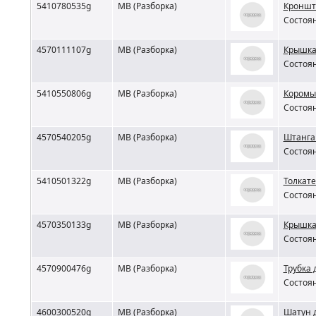
5410780535g
MB (Разборка)
Кроншт
Состоян
4570111107g
MB (Разборка)
Крышка
Состоян
5410550806g
MB (Разборка)
Коромы
Состоян
4570540205g
MB (Разборка)
Штанга
Состоян
5410501322g
MB (Разборка)
Толкат
Состоян
4570350133g
MB (Разборка)
Крышка
Состоян
4570900476g
MB (Разборка)
Трубка
Состоян
4600300520g
MB (Разборка)
Шатун 