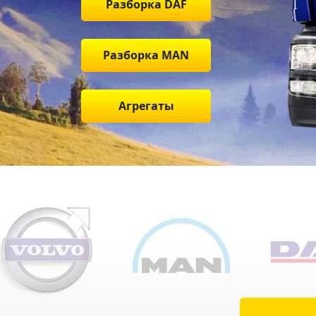
Разборка DAF
Разборка MAN
Агрегаты