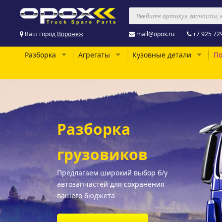
Ваш город
Воронеж
mail@opox.ru
+7 925 72
Разборка
Агрегаты
Кузовные детали
По
Разборка
грузовиков
Предлагаем широкий выбор б/у
автозапчастей для сохранения
вашего бюджета