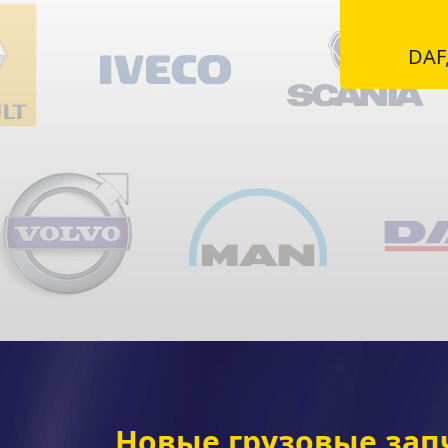
DAF,
Новые грузовые зап