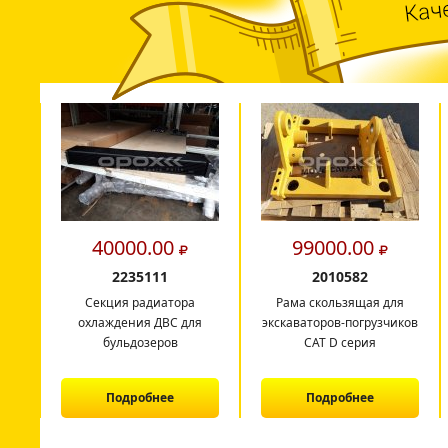
40000.00
99000.00
2235111
2010582
Секция радиатора
Рама скользящая для
охлаждения ДВС для
экскаваторов-погрузчиков
бульдозеров
CAT D серия
Подробнее
Подробнее