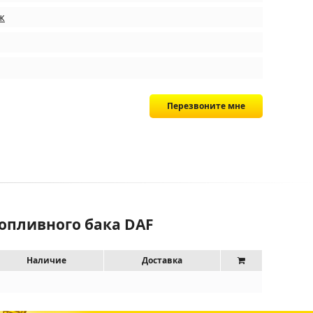
ж
Перезвоните мне
опливного бака DAF
Наличие
Доставка