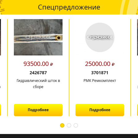
Спецпредложение
93500.00
25000.00
2426787
3701871
Гидравлический шток в
РМК Ремкомплект
в
сборе
Подробнее
Подробнее