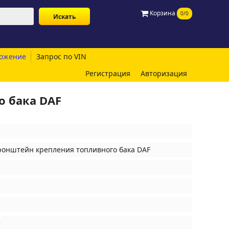
Корзина
0/0
ожение
Запрос по VIN
Регистрация
Авторизация
о бака DAF
ронштейн крепления топливного бака DAF
е