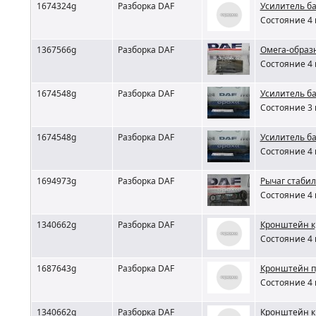
1674324g
Разборка DAF
Усилитель б
Состояние 4 
1367566g
Разборка DAF
Омега-образ
Состояние 4 
1674548g
Разборка DAF
Усилитель ба
Состояние 3 
1674548g
Разборка DAF
Усилитель б
Состояние 4 
1694973g
Разборка DAF
Рычаг стаби
Состояние 4 
1340662g
Разборка DAF
Кронштейн к
Состояние 4 
1687643g
Разборка DAF
Кронштейн п
Состояние 4 
1340662g
Разборка DAF
Кронштейн к