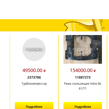
49500.00
154000.00
2373786
11887273
Турбокомпрессор
Рама скользящая Volvo BL
61/71
Подробнее
Подробнее