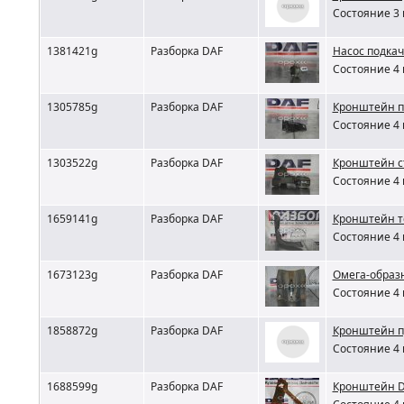
Состояние 3 
1381421g
Разборка DAF
Насос подкач
Состояние 4 
1305785g
Разборка DAF
Кронштейн п
Состояние 4 
1303522g
Разборка DAF
Кронштейн с
Состояние 4 
1659141g
Разборка DAF
Кронштейн т
Состояние 4 
1673123g
Разборка DAF
Омега-образ
Состояние 4 
1858872g
Разборка DAF
Кронштейн п
Состояние 4 
1688599g
Разборка DAF
Кронштейн 